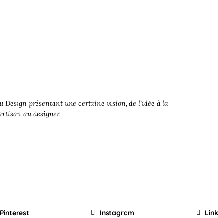
 Design présentant une certaine vision, de l’idée à la
’artisan au designer.
Pinterest
Instagram
Lin