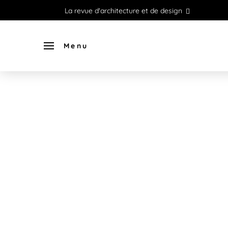
La revue d'architecture et de design
Menu