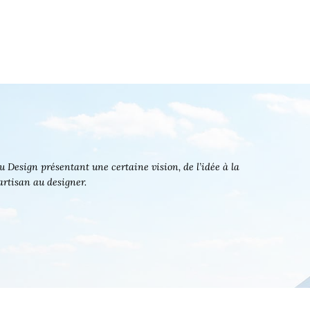
 Design présentant une certaine vision, de l’idée à la
’artisan au designer.