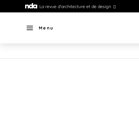
La revue d'architecture et de design
Menu