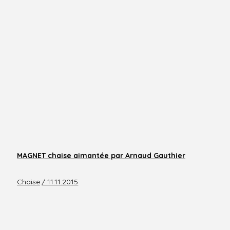
MAGNET chaise aimantée par Arnaud Gauthier
Chaise
/ 11.11.2015