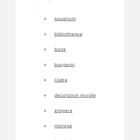
Aquarium
bibliotheque
boite
bougeoir
Cadre
decoration murale
etagere
Horloge