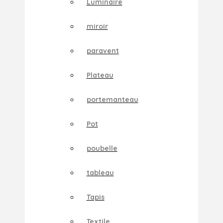
Luminaire
miroir
paravent
Plateau
portemanteau
Pot
poubelle
tableau
Tapis
Textile