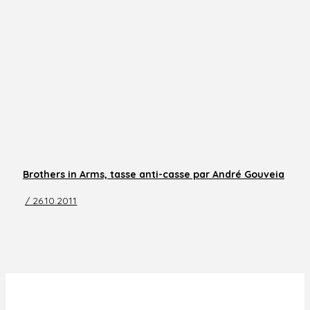
Brothers in Arms, tasse anti-casse par André Gouveia
/ 26.10.2011