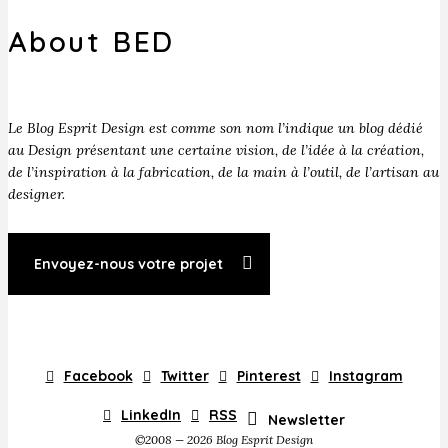
About BED
Le Blog Esprit Design est comme son nom l’indique un blog dédié
au Design présentant une certaine vision, de l’idée à la création,
de l’inspiration à la fabrication, de la main à l’outil, de l’artisan au
designer.
Envoyez-nous votre projet
Facebook
Twitter
Pinterest
Instagram
LinkedIn
RSS
Newsletter
©2008 — 2026 Blog Esprit Design