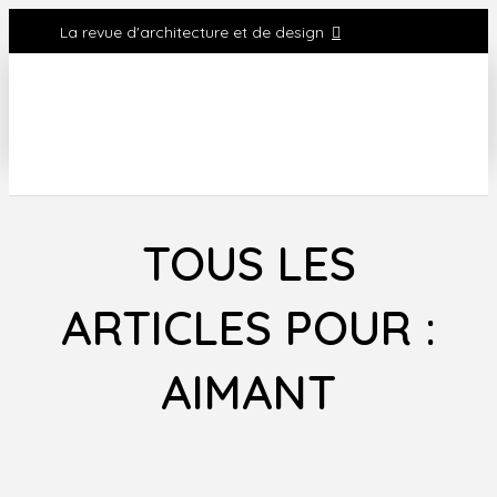
La revue d'architecture et de design
TOUS LES
ARTICLES POUR :
AIMANT