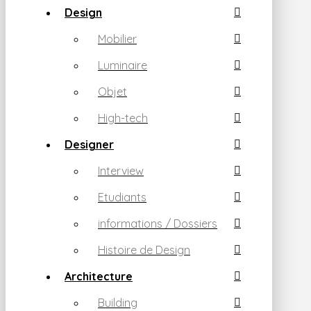
Design
Mobilier
Luminaire
Objet
High-tech
Designer
Interview
Etudiants
informations / Dossiers
Histoire de Design
Architecture
Building