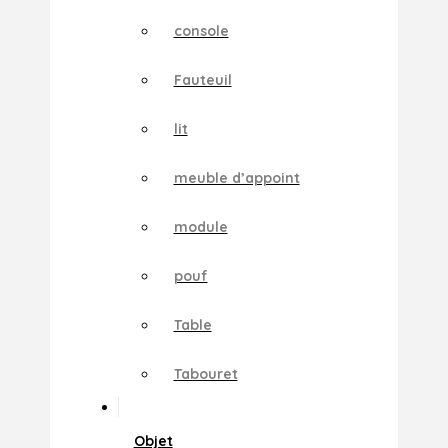
console
Fauteuil
lit
meuble d’appoint
module
pouf
Table
Tabouret
Objet