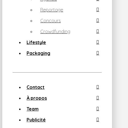
Reportage
Concours
Crowdfunding
Lifestyle
Packaging
Contact
À propos
Team
Publicité