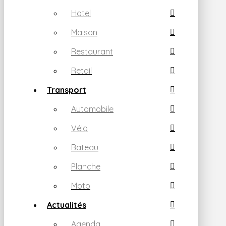
Hotel
Maison
Restaurant
Retail
Transport
Automobile
Vélo
Bateau
Planche
Moto
Actualités
Agenda