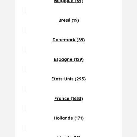
Belgique (84)
Bresil (19)
Danemark (89)
Espagne (129)
Etats-Unis (295)
France (1633)
Hollande (171)