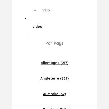
Vélo
video
Par Pays
Allemagne (217)
Angleterre (239)
Australie (32)