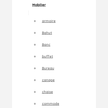
Mobilier
armoire
Bahut
Banc
buffet
Bureau
canape
chaise
commode