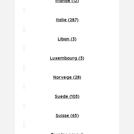
Irlande (12)
Italie (287)
Liban (3)
Luxembourg (3)
Norvege (28)
Suede (103)
Suisse (65)