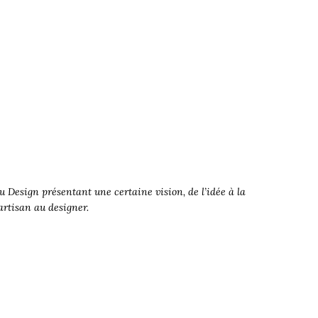
 Design présentant une certaine vision, de l’idée à la
’artisan au designer.