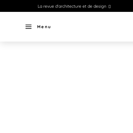
La revue d'architecture et de design
Menu