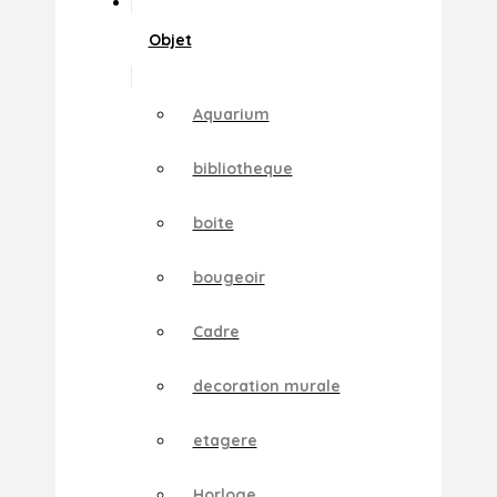
Objet
Aquarium
bibliotheque
boite
bougeoir
Cadre
decoration murale
etagere
Horloge