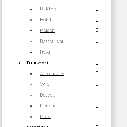
Building
Hotel
Maison
Restaurant
Retail
Transport
Automobile
Vélo
Bateau
Planche
Moto