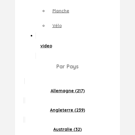
Planche
Vélo
video
Par Pays
Allemagne (217)
Angleterre (239)
Australie (32)