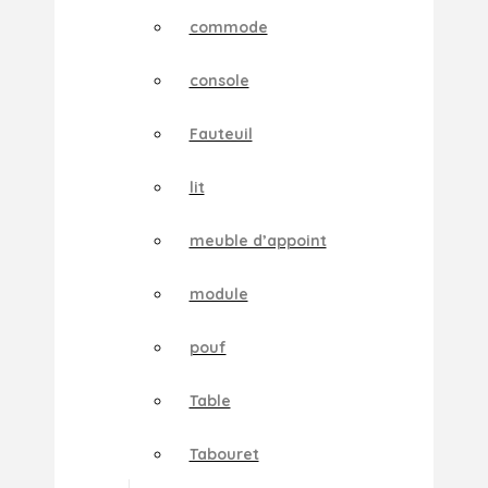
commode
console
Fauteuil
lit
meuble d’appoint
module
pouf
Table
Tabouret