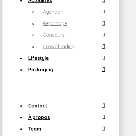
Actualités
Agenda
Reportage
Concours
Crowdfunding
Lifestyle
Packaging
Contact
À propos
Team