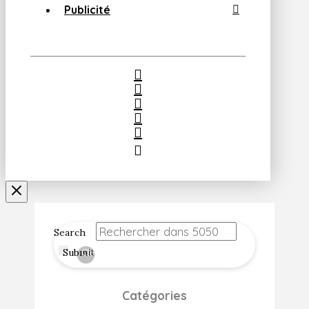
Publicité
Search
Submit
Clear
Catégories