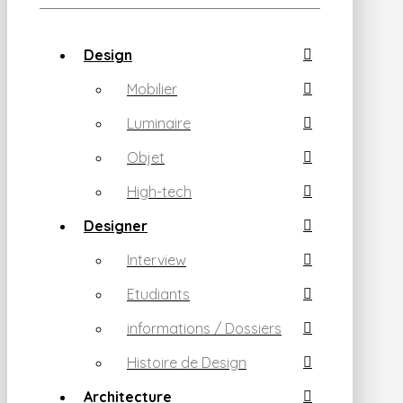
Design
Mobilier
Luminaire
Objet
High-tech
Designer
Interview
Etudiants
informations / Dossiers
Histoire de Design
Architecture