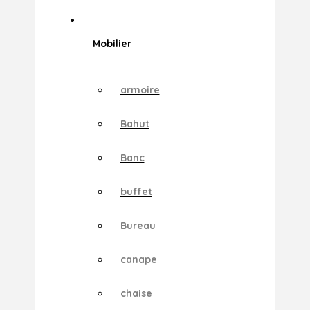
Mobilier
armoire
Bahut
Banc
buffet
Bureau
canape
chaise