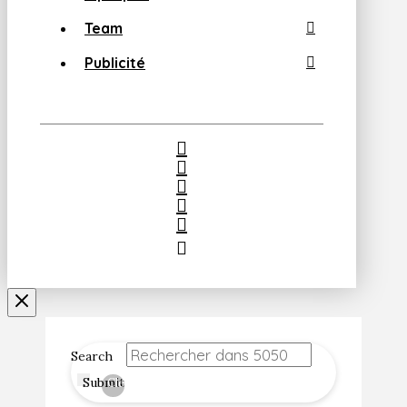
Team
Publicité
Search
Submit
Clear