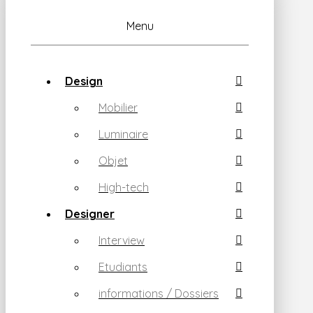
Menu
Design
Mobilier
Luminaire
Objet
High-tech
Designer
Interview
Etudiants
informations / Dossiers