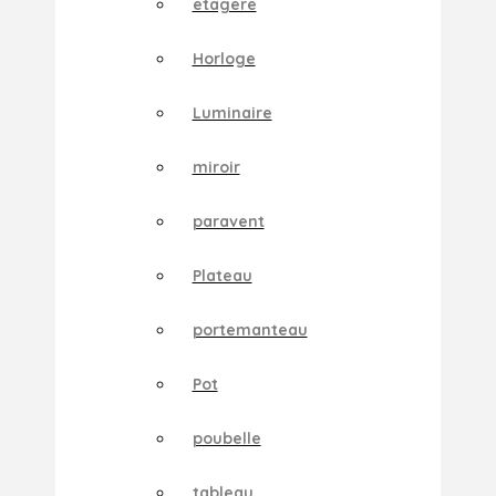
etagere
Horloge
Luminaire
miroir
paravent
Plateau
portemanteau
Pot
poubelle
tableau