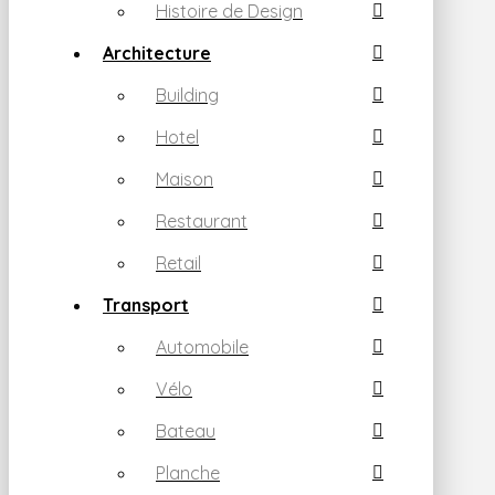
Histoire de Design
Architecture
Building
Hotel
Maison
Restaurant
Retail
Transport
Automobile
Vélo
Bateau
Planche