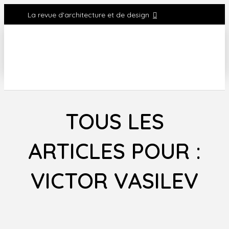
La revue d'architecture et de design
TOUS LES
ARTICLES POUR :
VICTOR VASILEV