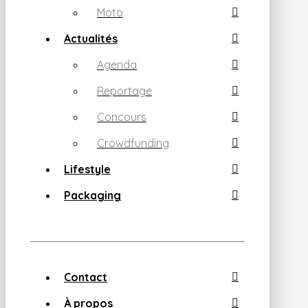
Moto
Actualités
Agenda
Reportage
Concours
Crowdfunding
Lifestyle
Packaging
Contact
À propos