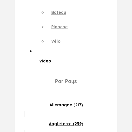
Bateau
Planche
Vélo
video
Par Pays
Allemagne (217)
Angleterre (239)