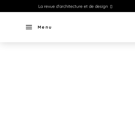
La revue d'architecture et de design
Menu