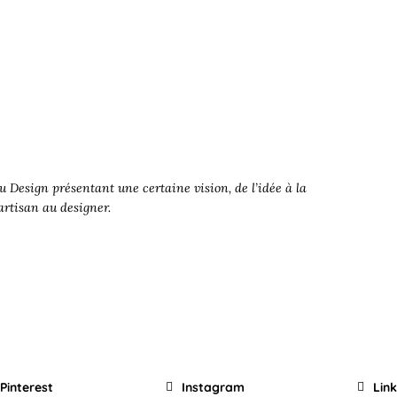
 Design présentant une certaine vision, de l’idée à la
’artisan au designer.
Pinterest
Instagram
Lin