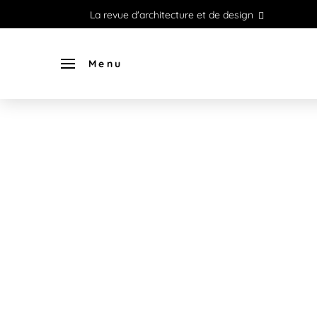
La revue d'architecture et de design
Menu