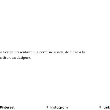
 Design présentant une certaine vision, de l’idée à la
’artisan au designer.
Pinterest
Instagram
Lin