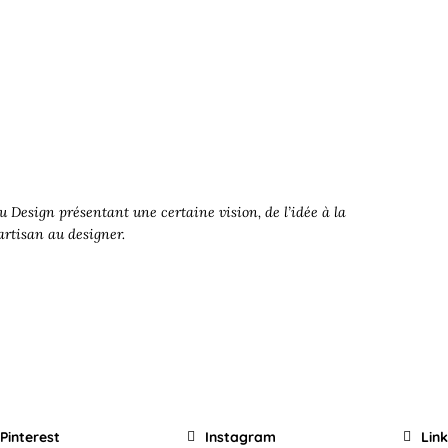
 Design présentant une certaine vision, de l’idée à la
’artisan au designer.
Pinterest
Instagram
Lin