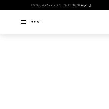
La revue d'architecture et de design
Menu