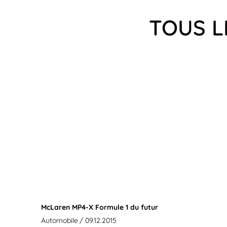
TOUS L
McLaren MP4-X Formule 1 du futur
Automobile
/ 09.12.2015