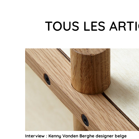
TOUS LES ART
Interview : Kenny Vanden Berghe designer belge