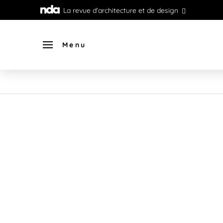
La revue d'architecture et de design
Menu