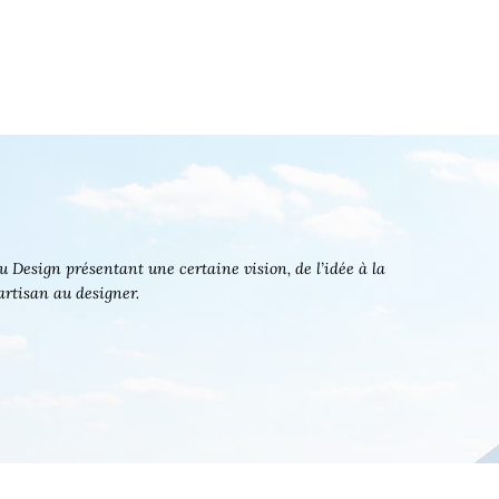
 Design présentant une certaine vision, de l’idée à la
’artisan au designer.