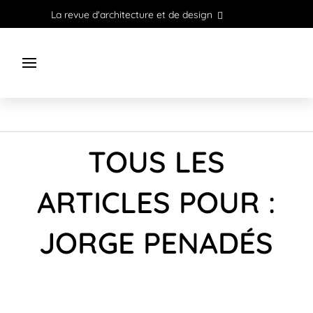
La revue d'architecture et de design
TOUS LES
ARTICLES POUR :
JORGE PENADÉS