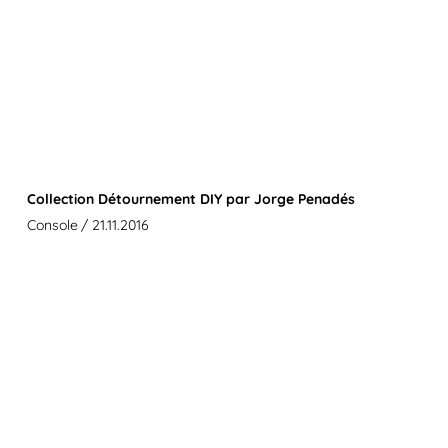
Collection Détournement DIY par Jorge Penadés
Console
/ 21.11.2016