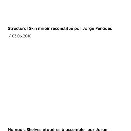
Structural Skin miroir reconstitué par Jorge Penadés
/ 03.06.2016
Nomadic Shelves étagères à assembler par Jorge