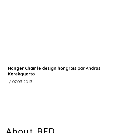
Hanger Chair le design hongrois par Andras
Kerekgyarto
/ 07.03.2013
About BED