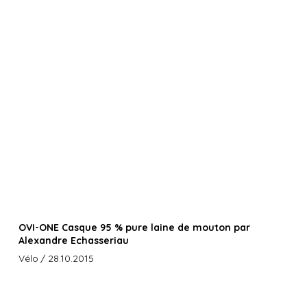
OVI-ONE Casque 95 % pure laine de mouton par
Alexandre Echasseriau
Vélo
/ 28.10.2015