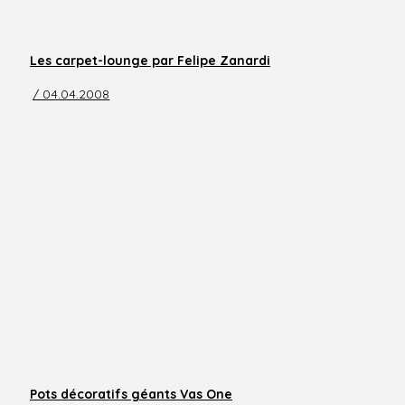
Les carpet-lounge par Felipe Zanardi
/ 04.04.2008
Pots décoratifs géants Vas One