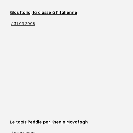
Glas Italia, la classe à l’italienne
/ 31.03.2008
Le tapis Peddle par Ksenia Movafagh