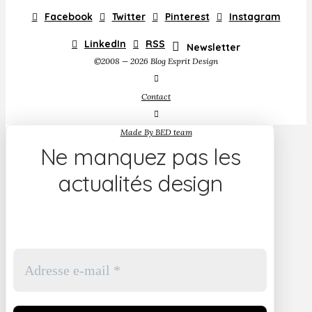
Facebook
Twitter
Pinterest
Instagram
LinkedIn
RSS
Newsletter
©2008 — 2026 Blog Esprit Design
Contact
Made By BED team
Ne manquez pas les
actualités design