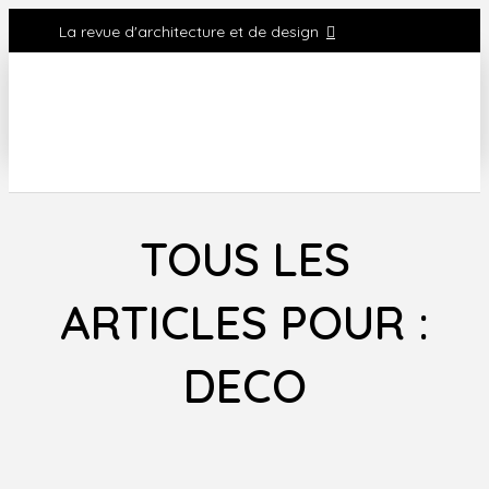
La revue d'architecture et de design
TOUS LES
ARTICLES POUR :
DECO