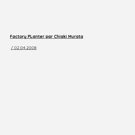
Factory PLanter par Chiaki Murata
/ 02.04.2008