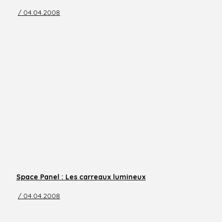
/ 04.04.2008
Space Panel : Les carreaux lumineux
/ 04.04.2008