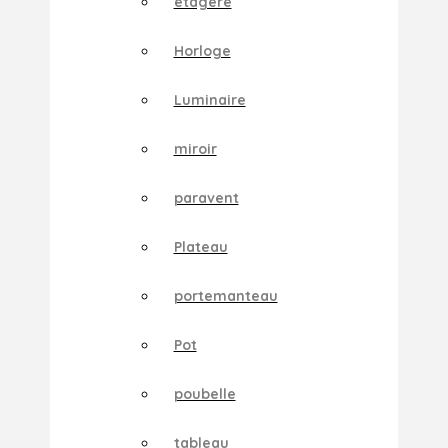
etagere
Horloge
Luminaire
miroir
paravent
Plateau
portemanteau
Pot
poubelle
tableau