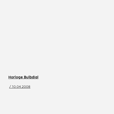
Horloge Bulbdial
/ 10.04.2008