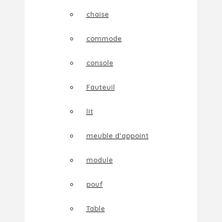
chaise
commode
console
Fauteuil
lit
meuble d’appoint
module
pouf
Table