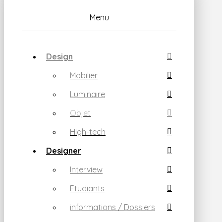
Menu
Design
Mobilier
Luminaire
Objet
High-tech
Designer
Interview
Etudiants
informations / Dossiers