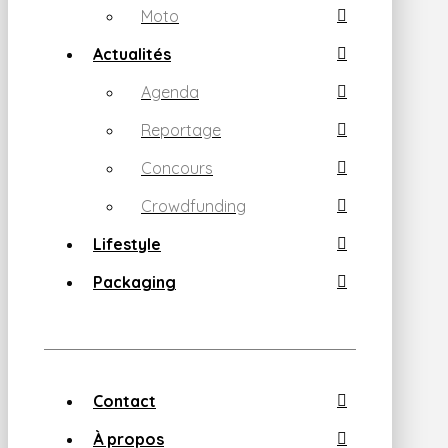
Moto
Actualités
Agenda
Reportage
Concours
Crowdfunding
Lifestyle
Packaging
Contact
À propos