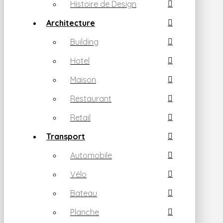
Histoire de Design
Architecture
Building
Hotel
Maison
Restaurant
Retail
Transport
Automobile
Vélo
Bateau
Planche