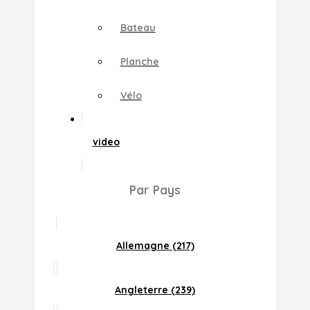
Bateau
Planche
Vélo
video
Par Pays
Allemagne (217)
Angleterre (239)