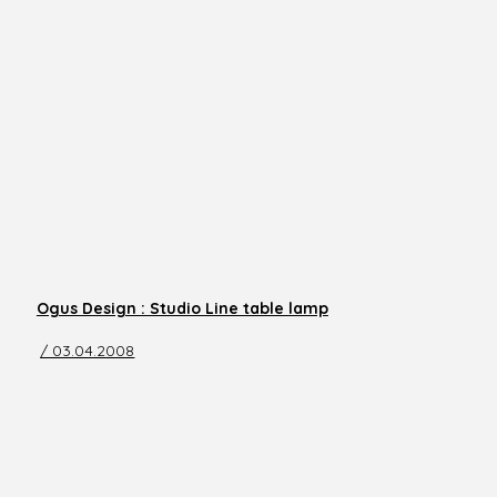
Ogus Design : Studio Line table lamp
/ 03.04.2008