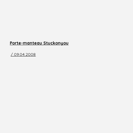
Porte-manteau Stuckonyou
/ 09.04.2008