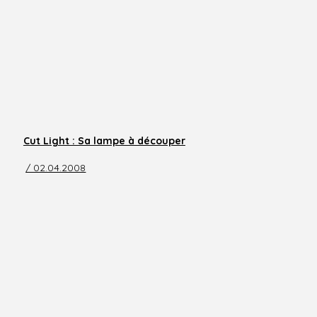
Cut Light : Sa lampe à découper
/ 02.04.2008