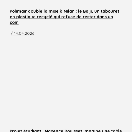
Polimair double la mise à Milan : le Baiji, un tabouret
en plastique recyclé qui refuse de rester dans un
coin
/ 14.04.2026
Projet étudiant : Maxence Bouisset imagine une table