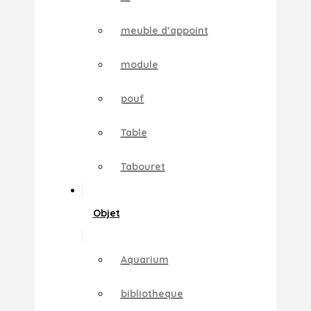
meuble d’appoint
module
pouf
Table
Tabouret
Objet
Aquarium
bibliotheque