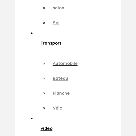
salon
Sol
Transport
Automobile
Bateau
Planche
Vélo
video