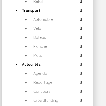
Retail
Transport
Automobile
Vélo
Bateau
Planche
Moto
Actualités
Agenda
Reportage
Concours
Crowdfunding