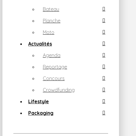
Bateau
Planche
Moto
Actualités
Agenda
Reportage
Concours
Crowdfunding
Lifestyle
Packaging