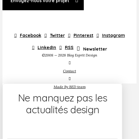
Envoyez-nous votre projet
Facebook
Twitter
Pinterest
Instagram
LinkedIn
RSS
Newsletter
©2008 — 2026 Blog Esprit Design
Contact
Made By BED team
Ne manquez pas les
actualités design