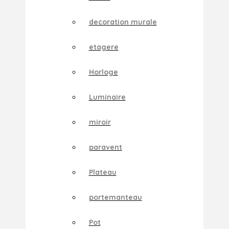
decoration murale
etagere
Horloge
Luminaire
miroir
paravent
Plateau
portemanteau
Pot