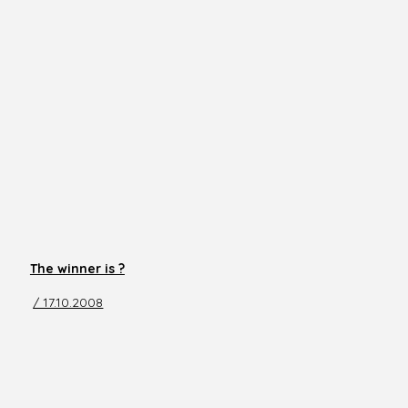
The winner is ?
/ 17.10.2008