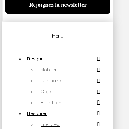
Menu
Design
Mobilier
Luminaire
Objet
High-tech
Designer
Interview