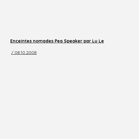
Enceintes nomades Pea Speaker par Lu Le
/ 08.10.2008