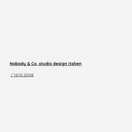
Nobody & Co, studio design italien
/ 16.10.2008