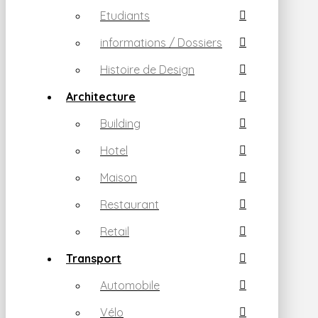
Etudiants
informations / Dossiers
Histoire de Design
Architecture
Building
Hotel
Maison
Restaurant
Retail
Transport
Automobile
Vélo