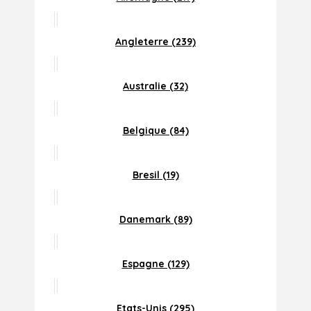
Angleterre (239)
Australie (32)
Belgique (84)
Bresil (19)
Danemark (89)
Espagne (129)
Etats-Unis (295)