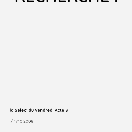
la Selec’ du vendredi Acte 8
/ 17.10.2008