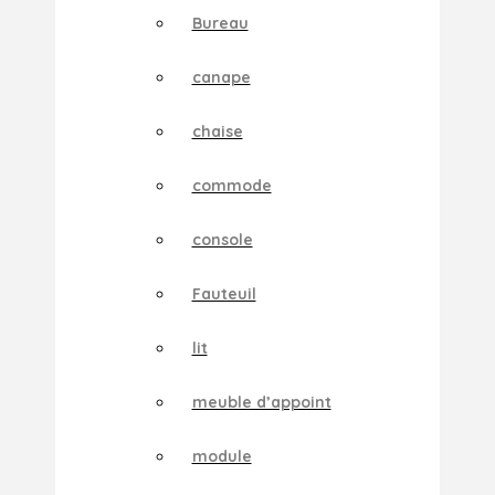
Bureau
canape
chaise
commode
console
Fauteuil
lit
meuble d’appoint
module