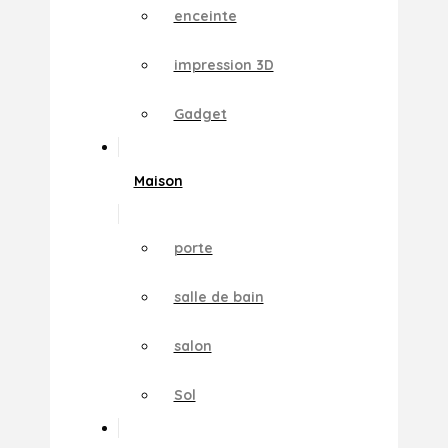
enceinte
impression 3D
Gadget
Maison
porte
salle de bain
salon
Sol