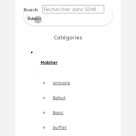
Search
Submit
Clear
Catégories
Mobilier
armoire
Bahut
Banc
buffet