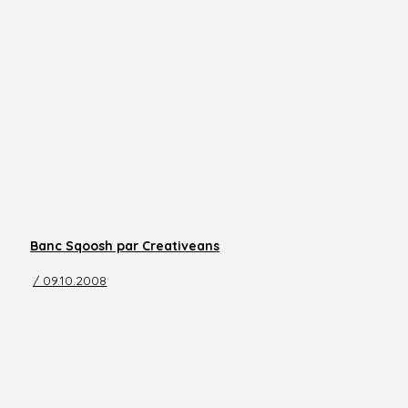
Banc Sqoosh par Creativeans
/ 09.10.2008