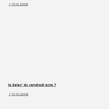
/ 13.10.2008
la Selec’ du vendredi Acte 7
/ 10.10.2008