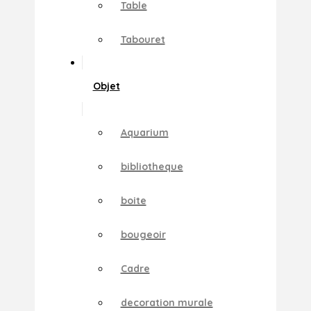
Table
Tabouret
Objet
Aquarium
bibliotheque
boite
bougeoir
Cadre
decoration murale