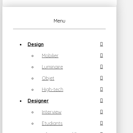
Menu
Design
Mobilier
Luminaire
Objet
High-tech
Designer
Interview
Etudiants