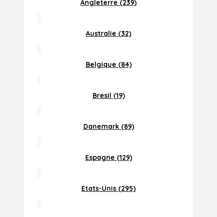
Angleterre (239)
Australie (32)
Belgique (84)
Bresil (19)
Danemark (89)
Espagne (129)
Etats-Unis (295)