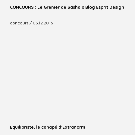
CONCOURS : Le Grenier de Sasha x Blog Esprit Design
concours
/ 05.12.2016
Equilibriste, le canapé d’Extranorm