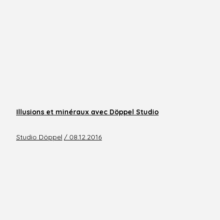
Illusions et minéraux avec Döppel Studio
Studio Döppel
/ 08.12.2016