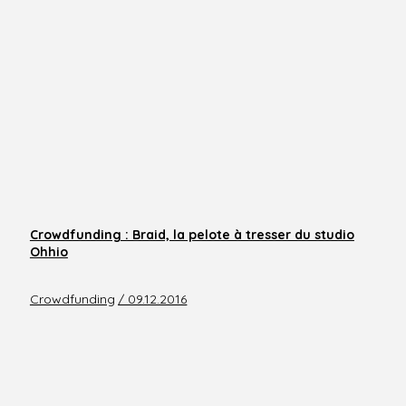
Crowdfunding : Braid, la pelote à tresser du studio
Ohhio
Crowdfunding
/ 09.12.2016