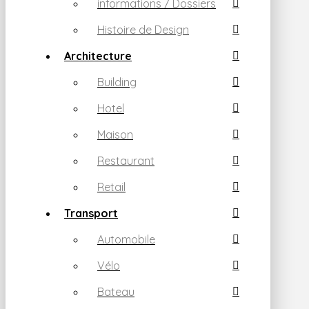
informations / Dossiers
Histoire de Design
Architecture
Building
Hotel
Maison
Restaurant
Retail
Transport
Automobile
Vélo
Bateau