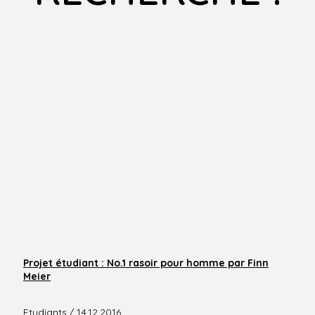
Projet étudiant : No.1 rasoir pour homme par Finn
Meier
Etudiants
/ 14.12.2016