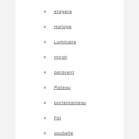
etagere
Horloge
Luminaire
miroir
paravent
Plateau
portemanteau
Pot
poubelle