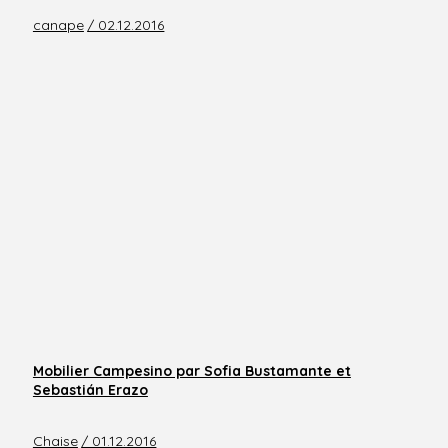
canape
/ 02.12.2016
Mobilier Campesino par Sofia Bustamante et
Sebastián Erazo
Chaise
/ 01.12.2016