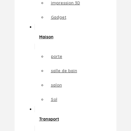
impression 3D
Gadget
Maison
porte
salle de bain
salon
Sol
Transport