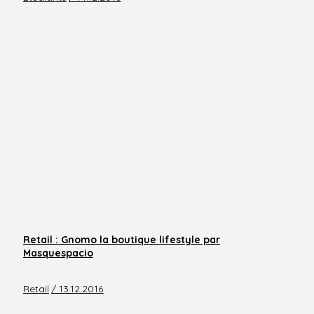
Retail : Gnomo la boutique lifestyle par
Masquespacio
Retail
/ 13.12.2016