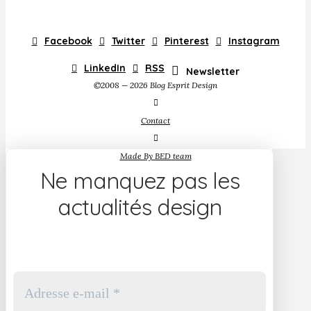
Facebook
Twitter
Pinterest
Instagram
LinkedIn
RSS
Newsletter
©2008 — 2026 Blog Esprit Design
Contact
Made By BED team
Ne manquez pas les
actualités design