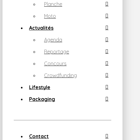
Planche
Moto
Actualités
Agenda
Reportage
Concours
Crowdfunding
Lifestyle
Packaging
Contact