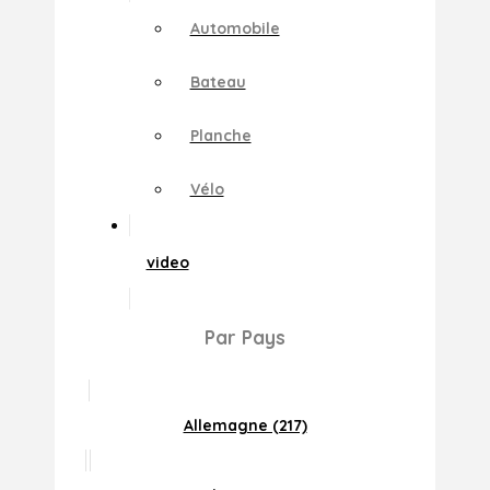
Automobile
Bateau
Planche
Vélo
video
Par Pays
Allemagne (217)