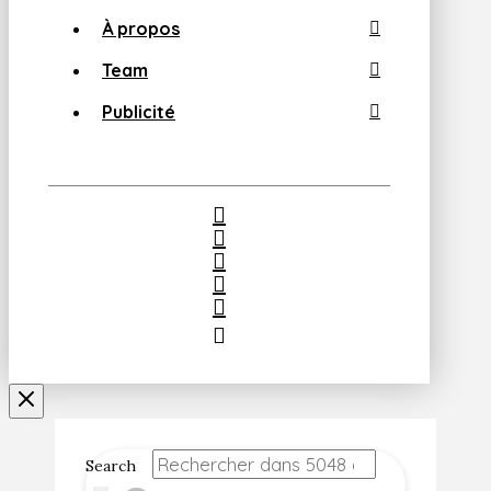
À propos
Team
Publicité
Search