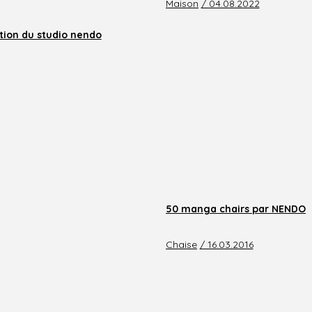
Maison
/ 04.08.2022
ation du studio nendo
50 manga chairs par NENDO
Chaise
/ 16.03.2016