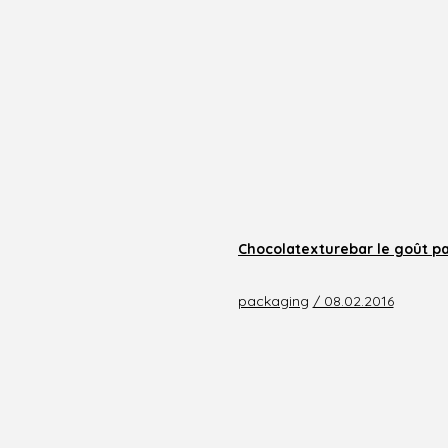
Chocolatexturebar le goût pa
packaging
/ 08.02.2016