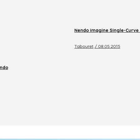
Nendo imagine Single-Curve 
Tabouret
/ 08.05.2015
endo