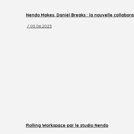
Nendo Makes, Daniel Breaks : la nouvelle collabor
/ 05.06.2023
Rolling Workspace par le studio Nendo