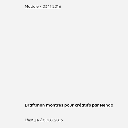
Module
/ 03.11.2016
Draftman montres pour créatifs par Nendo
lifestyle
/ 09.03.2016