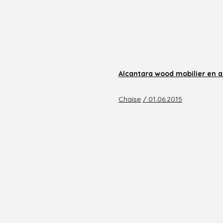
Alcantara wood mobilier en a
Chaise
/ 01.06.2015