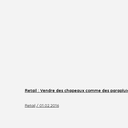
Retail : Vendre des chapeaux comme des paraplu
Retail
/ 01.02.2016