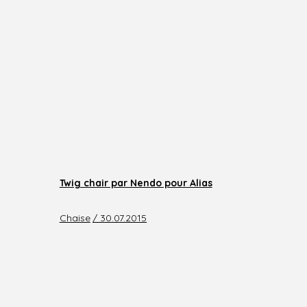
Twig chair par Nendo pour Alias
Chaise
/ 30.07.2015