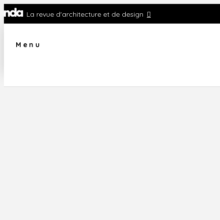
La revue d'architecture et de design
Menu